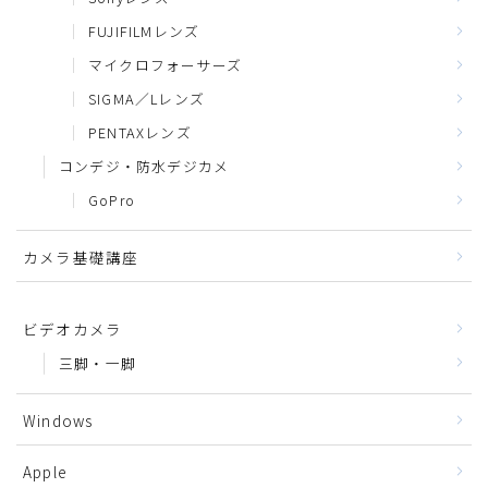
FUJIFILMレンズ
マイクロフォーサーズ
SIGMA／Lレンズ
PENTAXレンズ
コンデジ・防水デジカメ
GoPro
カメラ基礎講座
ビデオカメラ
三脚・一脚
Windows
Apple