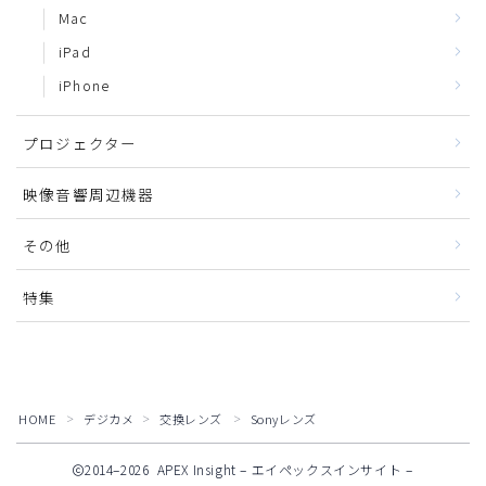
Mac
iPad
iPhone
プロジェクター
映像音響周辺機器
その他
特集
HOME
デジカメ
交換レンズ
Sonyレンズ
＞
＞
＞
2014–2026 APEX Insight – エイペックスインサイト –