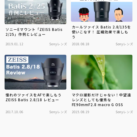
カールツァイス Batis 2.8/135を
ソニーEマウント「ZEISS Batis
使いこなす！ 圧縮効果で楽しも
2/25」作例とレビュー
う
2019.01.12
Sonyレンズ
2018.08.18
Sonyレンズ
憧れのツァイスをAFで楽しもう
マクロ撮影だけじゃない！中望遠
ZEISS Batis 2.8/18 レビュー
レンズとしても優秀な
FE90mmF2.8 macro G OSS
2017.10.06
Sonyレンズ
2015.08.19
Sonyレンズ