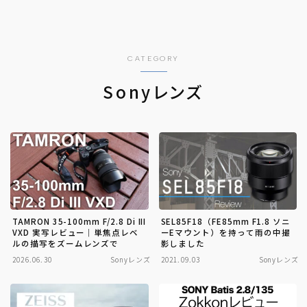
CATEGORY
Sonyレンズ
TAMRON 35-100mm F/2.8 Di III
SEL85F18（FE85mm F1.8 ソニ
VXD 実写レビュー｜単焦点レベ
ーEマウント）を持って雨の中撮
ルの描写をズームレンズで
影しました
2026.06.30
Sonyレンズ
2021.09.03
Sonyレンズ