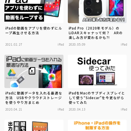
iPadの動画をアプリを使わずにル
iPad Pro（2020年モデル）の
ープ再生させる方法
LiDARスキャナって何？ ARの
楽しみ方が変わるかも?!
2021.02.27
iPad
2020.05.09
iPad
iPadに動画データを入れる最適な
iPadをMacのサブディスプレイと
方法 USBやクラウドストレージ
して使う“Sidecar”を今更ながら
を使うやり方まとめ
使ってみた
2020.04.21
iPad
2020.04.13
iPad