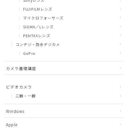
Sonyレンズ
FUJIFILMレンズ
マイクロフォーサーズ
SIGMA／Lレンズ
PENTAXレンズ
コンデジ・防水デジカメ
GoPro
カメラ基礎講座
ビデオカメラ
三脚・一脚
Windows
Apple