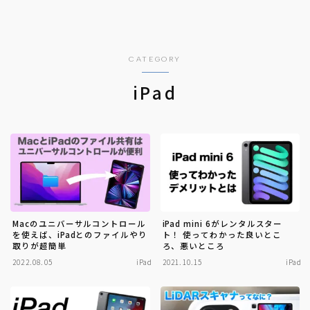
CATEGORY
iPad
Macのユニバーサルコントロール
iPad mini 6がレンタルスター
を使えば、iPadとのファイルやり
ト！ 使ってわかった良いとこ
取りが超簡単
ろ、悪いところ
2022.08.05
iPad
2021.10.15
iPad