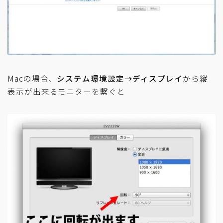
Macの場合、
システム環境設定→ディスプレイ
から縦
表示が出来るモニターを繋ぐと