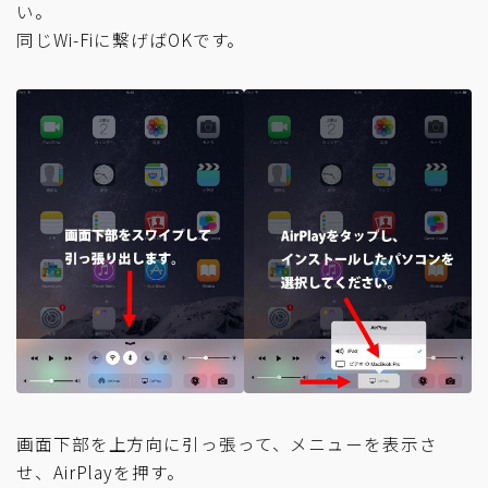
い。
同じWi-Fiに繋げばOKです。
画面下部を上方向に引っ張って、メニューを表示さ
せ、AirPlayを押す。