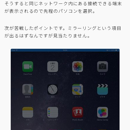
そうすると同じネットワーク内にある接続できる端末
が表示されるので先程のパソコンを選択。
次が苦戦したポイントです。ミラーリングという項目
が出るはずなんですが見当たりません。