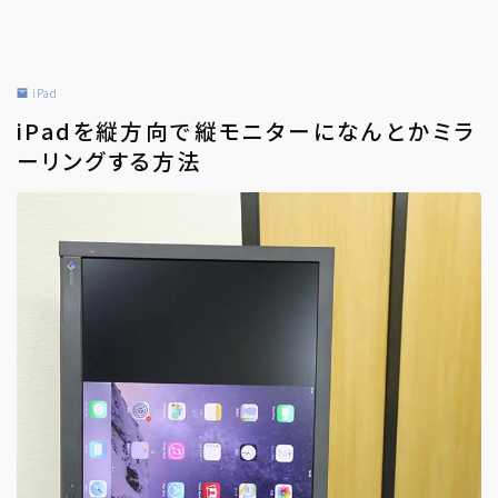
iPad
iPadを縦方向で縦モニターになんとかミラ
ーリングする方法