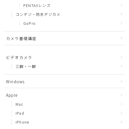
PENTAXレンズ
コンデジ・防水デジカメ
GoPro
カメラ基礎講座
ビデオカメラ
三脚・一脚
Windows
Apple
Mac
iPad
iPhone
APEXRENTALSで
カメラをレンタルしてみませんか？