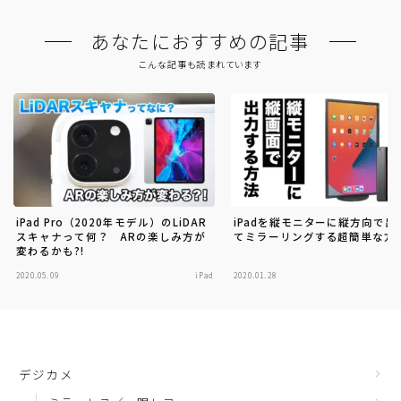
あなたにおすすめの記事
こんな記事も読まれています
iPad Pro（2020年モデル）のLiDAR
iPadを縦モニターに縦方向で出
スキャナって何？ ARの楽しみ方が
てミラーリングする超簡単な方
変わるかも?!
2020.05.09
iPad
2020.01.28
デジカメ