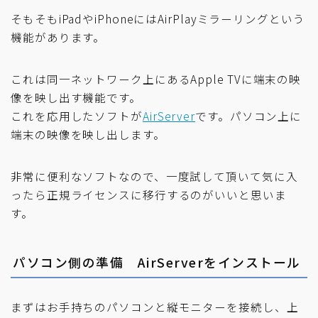
そもそもiPadやiPhoneにはAirPlayミラーリングという
機能があります。
これは同一ネットワーク上にあるApple TVに端末の映
像を映し出す機能です。
これを応用したソフトが
AirServer
です。パソコン上に
端末の映像を映し出します。
非常に便利なソフトなので、一度試して頂いて気に入
ったら正規ライセンスに移行するのがいいと思いま
す。
パソコン側の準備 AirServerをインストール
まずはお手持ちのパソコンと縦モニターを接続し、上