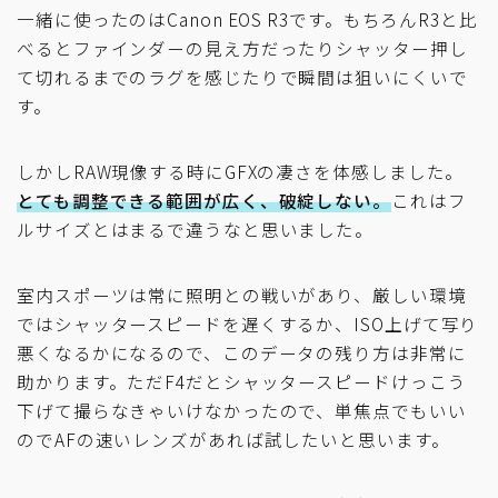
一緒に使ったのはCanon EOS R3です。もちろんR3と比
べるとファインダーの見え方だったりシャッター押し
て切れるまでのラグを感じたりで瞬間は狙いにくいで
す。
しかしRAW現像する時にGFXの凄さを体感しました。
とても調整できる範囲が広く、破綻しない。
これはフ
ルサイズとはまるで違うなと思いました。
室内スポーツは常に照明との戦いがあり、厳しい環境
ではシャッタースピードを遅くするか、ISO上げて写り
悪くなるかになるので、このデータの残り方は非常に
助かります。ただF4だとシャッタースピードけっこう
下げて撮らなきゃいけなかったので、単焦点でもいい
のでAFの速いレンズがあれば試したいと思います。