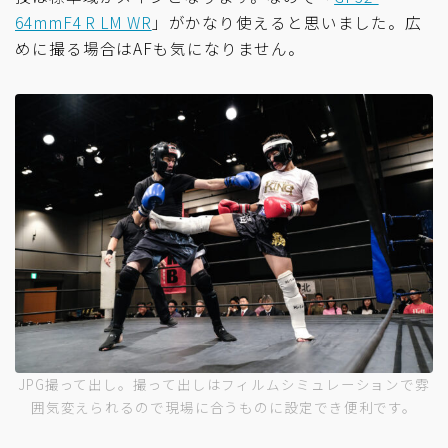
64mmF4 R LM WR
」がかなり使えると思いました。広
めに撮る場合はAFも気になりません。
JPG撮って出し。撮って出しはフィルムシミュレーションで雰
囲気変えられるので現場に合うものに設定でき便利です。