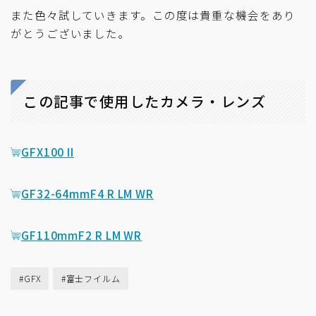
また色々試していきます。この度は貴重な機会をあり
がとうございました。
この記事で使用したカメラ・レンズ
GFX100 II
GF32-64mmF4 R LM WR
GF110mmF2 R LM WR
#GFX
#富士フイルム