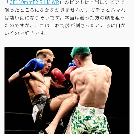
「
GF110mmF2 R LM WR
」のピントは本当にシビアで
狙ったところになかなかきませんが、ガチっとハマれ
ば凄い画になりそうです。本当は蹴った方の顔を狙っ
たのですが、これはこれで膝が刺さったところに目が
いくので好きです。