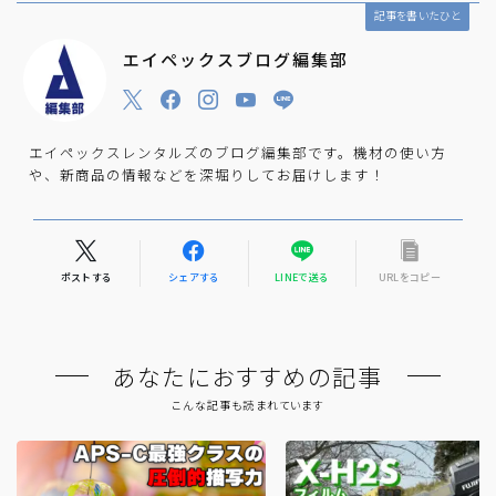
記事を書いたひと
エイペックスブログ編集部
エイペックスレンタルズのブログ編集部です。機材の使い方
や、新商品の情報などを深堀りしてお届けします！
ポストする
シェアする
LINEで送る
URLをコピー
あなたにおすすめの記事
こんな記事も読まれています