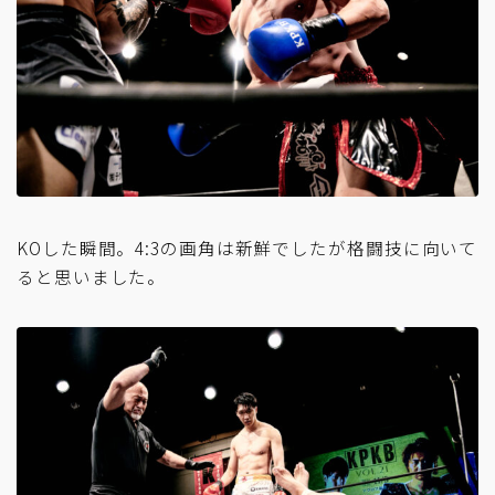
KOした瞬間。4:3の画角は新鮮でしたが格闘技に向いて
ると思いました。