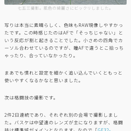
七五三撮影。肌色の綺麗さにビックリしました。
写りは本当に素晴らしく、色味もRAW現像しやすかっ
たです。この時感じたのはAFで「そっちじゃない」と
いう反応が割と起きることでした。小さめの四角でカ
ーソル合わせているのですが、瞳AFで違うとこ拾っち
ゃったり、合っていなかったり。
まあでも慣れと設定を細かく追い込んでいくともっと
使いやすくなるかなと思いました。
次は格闘技の撮影です。
2件2日連続であり、それぞれ別の会場で撮影しまし
た。バスケは中望遠のレンズが主になりますが、格闘
技は標準域がメインとなります。なので「
GF32-