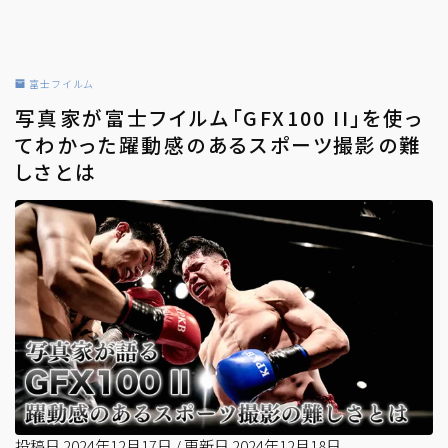
富士フイルム
写真家が富士フイルム「GFX100 II」を使っ
てわかった躍動感のあるスポーツ撮影の難
しさとは
投稿日
2024年12月17日
/
更新日
2024年12月18日