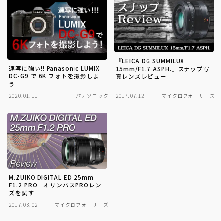
『LEICA DG SUMMILUX
連写に強い!! Panasonic LUMIX
15mm/F1.7 ASPH.』スナップ写
DC-G9 で 6K フォトを撮影しよ
真レンズレビュー
う
2020.01.11
パナソニック
2017.07.12
マイクロフォーサーズ
M.ZUIKO DIGITAL ED 25mm
F1.2 PRO オリンパスPROレン
ズを試す
2017.03.02
マイクロフォーサーズ