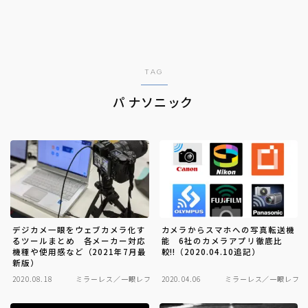
TAG
パナソニック
デジカメ一眼をウェブカメラ化す
カメラからスマホへの写真転送機
るツールまとめ 各メーカー対応
能 6社のカメラアプリ徹底比
機種や使用感など（2021年7月最
較!!（2020.04.10追記）
新版）
2020.08.18
ミラーレス／一眼レフ
2020.04.06
ミラーレス／一眼レフ