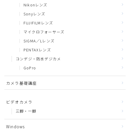
Nikonレンズ
Sonyレンズ
FUJIFILMレンズ
マイクロフォーサーズ
SIGMA／Lレンズ
PENTAXレンズ
コンデジ・防水デジカメ
GoPro
カメラ基礎講座
ビデオカメラ
三脚・一脚
Windows