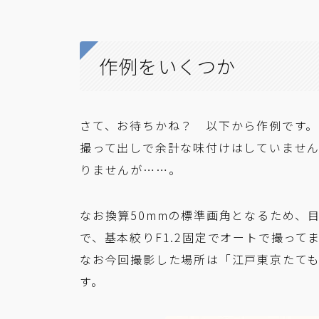
作例をいくつか
さて、お待ちかね？ 以下から作例です。
撮って出しで余計な味付けはしていませ
りませんが……。
なお換算50mmの標準画角となるため、
で、基本絞りF1.2固定でオートで撮って
なお今回撮影した場所は「江戸東京たて
す。