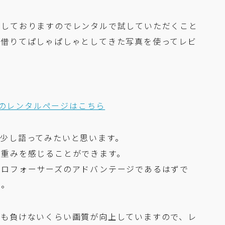
始しておりますのでレンタルで試していただくこと
が借りてぱしゃぱしゃとしてきた写真を使ってレビ
2 PROのレンタルページはこちら
少し語ってみたいと思います。
た重みを感じることができます。
クロフォーサーズのアドバンテージであるはずで
話。
ても負けないくらい画質が向上していますので、レ