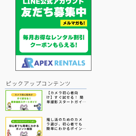
ピックアップコンテンツ
【カメラ初心者向
け】すぐ試せる！ 簡
単撮影スタートガイ
ド
推し活のためのカメ
ラ選び、初心者でも
簡単にわかるポイン
ト解説