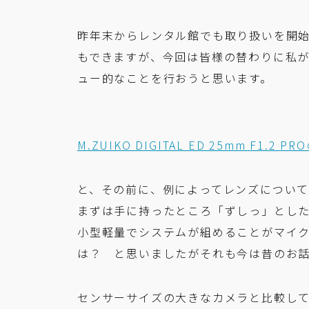
昨年末からレンタル館でも取り扱いを開
もできますが、今回は皆様の替わりに私
ュー的なことを行おうと思います。
M.ZUIKO DIGITAL ED 25mm F1.
と、その前に、例によってレンズについて
まずは手に持ったところ「ずしっ」とし
小型軽量でシステムが組めることがマイ
は？ と思いましたがそれも今は昔のお
センサーサイズの大きなカメラと比較し