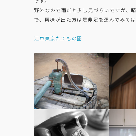
です。
野外なので雨だと少し見づらいですが、
で、興味が出た方は是非足を運んでみて
江戸東京たてもの園