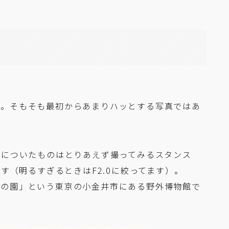
ん。そもそも最初からあまりハッとする写真ではあ
目についたものはとりあえず撮ってみるスタンス
ます（明るすぎるときはF2.0に絞ってます）。
もの園」という東京の小金井市にある野外博物館で