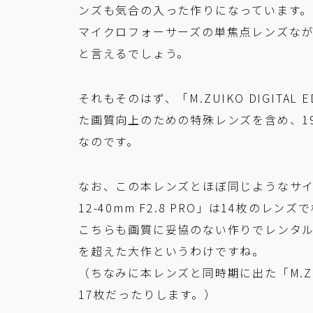
ンズも気合の入った作りになっています。
マイクロフォーサーズの単焦点レンズなが
と言えるでしょう。
それもそのはず、「M.ZUIKO DIGITAL 
た画質向上のための特殊レンズを含め、1
なのです。
なお、この本レンズとほぼ同じようなサイズの元
12-40mm F2.8 PRO」は14枚のレ
こちらも画質に妥協のない作りでレンタル
を超えた大作というわけですね。
（ちなみに本レンズと同時期に出た「M.ZUIKO D
17枚だったりします。）