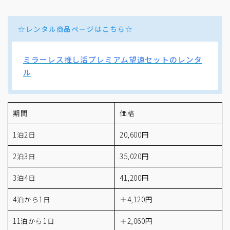
☆レンタル商品ページはこちら☆
ミラーレス推し活プレミアム望遠セットのレンタ
ル
期間
価格
1泊2日
20,600円
2泊3日
35,020円
3泊4日
41,200円
4泊から1日
＋4,120円
11泊から1日
＋2,060円