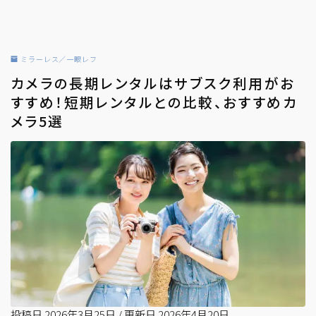
ミラーレス／一眼レフ
カメラの長期レンタルはサブスク利用がお
すすめ！短期レンタルとの比較、おすすめカ
メラ5選
投稿日
2026年3月25日
/
更新日
2026年4月20日