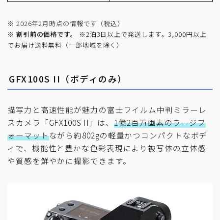
※ 2026年2月時点の情報です（税込）
※
割引前の価格です。
※2泊3日以上で発送します。3,000円以上
でお届け送料無料（一部地域を除く）
GFX100S II（ボディのみ）
描写力と高速性能が魅力の富士フイルム中判ミラーレ
スカメラ「GFX100S II」は、
1億2百万画素のラージフ
ォーマット
ながら約802gの軽量かつコンパクトなボデ
ィで、機能性と豊かな色彩表現により被写体の立体感
や質感を鮮やかに撮影できます。