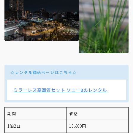
☆レンタル商品ページはこちら☆
ミラーレス高画質セット ソニーBのレンタル
期間
価格
1泊2日
13,800円