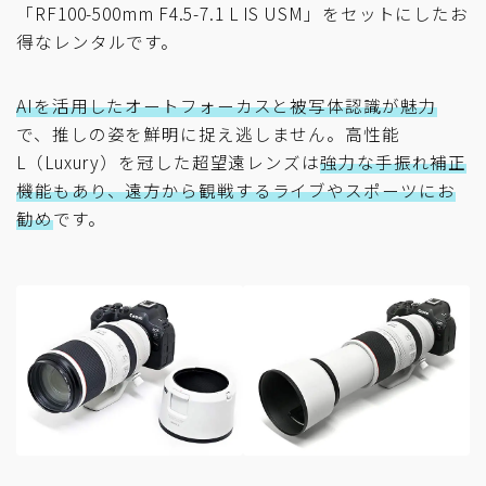
「RF100-500mm F4.5-7.1 L IS USM」をセットにしたお
得なレンタルです。
AIを活用したオートフォーカスと被写体認識が魅力
で、推しの姿を鮮明に捉え逃しません。高性能
L（Luxury）を冠した超望遠レンズは
強力な手振れ補正
機能もあり、遠方から観戦するライブやスポーツにお
勧め
です。