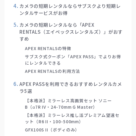
カメラの短期レンタルならサブスクより短期レ
ンタルサービスがお得
カメラの短期レンタルなら「APEX
RENTALS（エイペックスレンタルズ）」がおす
すめ
APEX RENTALSの特徴
サブスク式クーポン「APEX PASS」でよりお得
にレンタルできる
APEX RENTALSの利用方法
APEX PASSを利用できるおすすめレンタルカメ
ラ5選
【本格派】ミラーレス高画質セット ソニー
B（α7R IV・24-70mm G Master）
【本格派】ミラーレス推し活プレミアム望遠セ
ット（R6 II・100-500mm）
GFX100S II（ボディのみ）