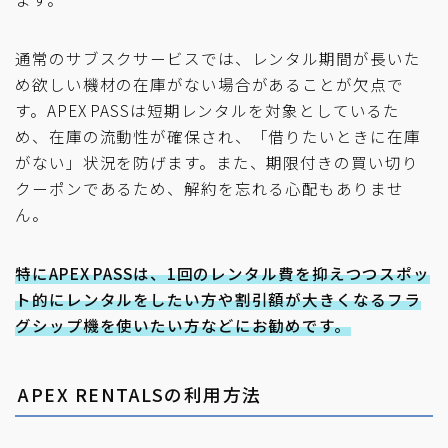
通常のサブスクサービスでは、レンタル期間が長いた
め欲しい機材の在庫がない場合があることが欠点で
す。APEX PASSは短期レンタルを対象としているた
め、在庫の流動性が確保され、「借りたいときに在庫
がない」状況を防げます。また、期限付きの買い切り
クーポンであるため、解約を忘れる心配もありませ
ん。
特にAPEX PASSは、1回のレンタル費を抑えつつスポッ
ト的にレンタルをしたい方や割引額が大きくなるフラ
グシップ機を使いたい方などにお勧めです。
APEX RENTALSの利用方法