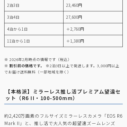
2泊3日
23,460円
3泊4日
27,600円
4泊から1日
＋2,760円
11泊から1日
＋1,380円
※ 2026年2月時点の情報です（税込）
※
割引前の価格です。
※2泊3日以上で発送します。3,000円以上
でお届け送料無料（一部地域を除く）
【本格派】ミラーレス推し活プレミアム望遠セ
ット（R6 II・100-500mm）
約2,420万画素のフルサイズミラーレスカメラ「EOS R6
Mark II」と、推し活で大人気の超望遠ズームレンズ