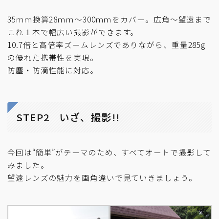
35ｍｍ換算28ｍｍ～300ｍｍをカバー。広角～望遠まで
これ１本で幅広い撮影ができます。
10.7倍と高倍率ズームレンズでありながら、重量285g
の優れた携帯性を実現。
防塵・防滴性能に対応。
STEP2 いざ、撮影!!
今回は“簡単”がテーマのため、すべてオートで撮影して
みました。
望遠レンズの魅力を画角違いで見ていきましょう。