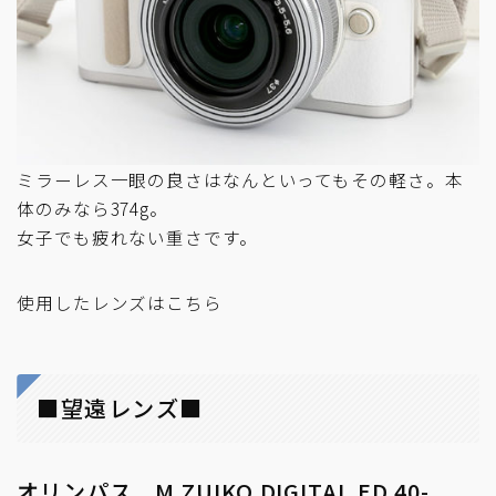
ミラーレス一眼の良さはなんといってもその軽さ。本
体のみなら374g。
女子でも疲れない重さです。
使用したレンズはこちら
■望遠レンズ■
オリンパス M.ZUIKO DIGITAL ED 40-