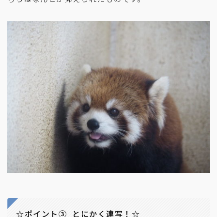
☆ポイント③ とにかく連写！☆