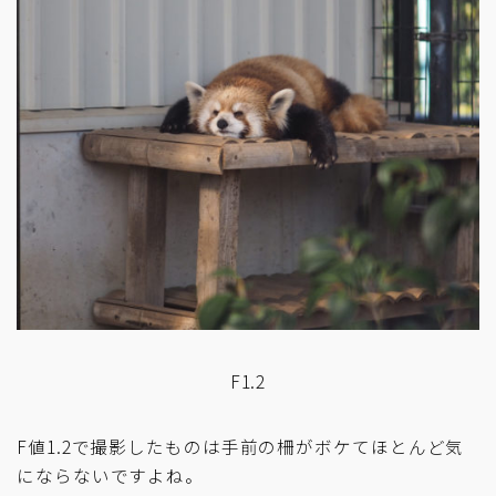
F1.2
F値1.2で撮影したものは手前の柵がボケてほとんど気
にならないですよね。