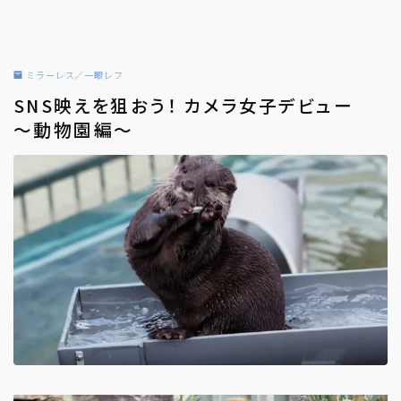
ミラーレス／一眼レフ
SNS映えを狙おう！ カメラ女子デビュー
～動物園編～