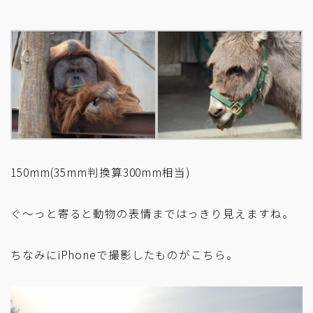
150mm(35mm判換算300mm相当)
ぐ～っと寄ると動物の表情まではっきり見えますね。
ちなみにiPhoneで撮影したものがこちら。