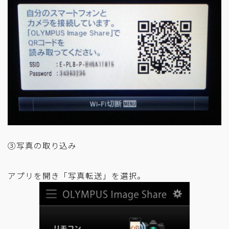
③写真の取り込み
アプリを開き「写真転送」を選択。