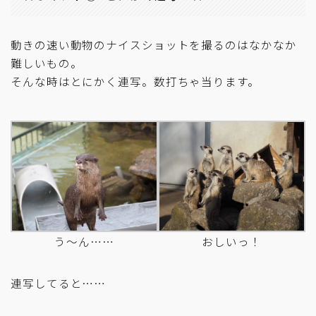
動きの速い動物のナイスショットを撮るのはなかなか
難しいもの。
そんな時はとにかく連写。数打ちゃ当ります。
う〜ん……
おしいっ！
連写してると……