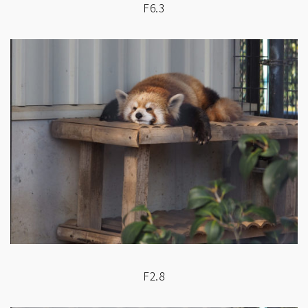
F6.3
F2.8