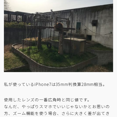
私が使っているiPhone7は35mm判換算28mm相当。
使用したレンズの一番広角時と同じ値です。
なんだ、やっぱりスマホでいいじゃないかとお思いの
方、ズーム機能を使う場合、さらに大きく差が出てき