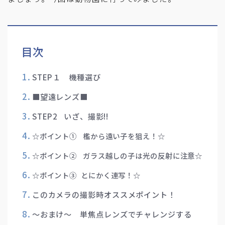
目次
STEP１ 機種選び
■望遠レンズ■
STEP2 いざ、撮影!!
☆ポイント① 檻から遠い子を狙え！☆
☆ポイント② ガラス越しの子は光の反射に注意☆
☆ポイント③ とにかく連写！☆
このカメラの撮影時オススメポイント！
～おまけ～ 単焦点レンズでチャレンジする