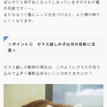
ぼんやりと若干白くなってしまっていますがそれが檻
の形跡です……。
またなるべく檻にレンズを近づけると、より柵が映り
にくくなります。
☆ポイント② ガラス越しの子は光の反射に注
意☆
ガラス越しの動物の場合は、このようにガラスの写り
込みで上手く撮影出来ないことはありませんか？