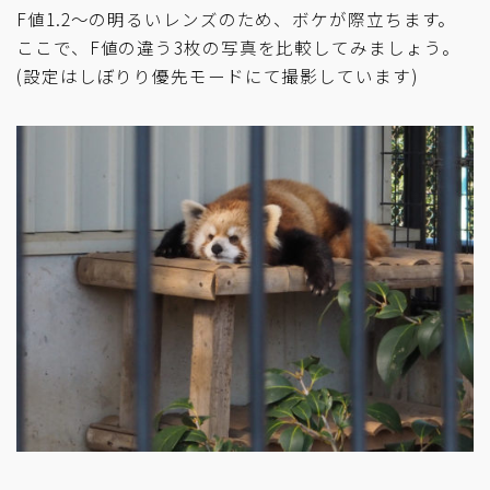
F値1.2～の明るいレンズのため、ボケが際立ちます。
ここで、F値の違う3枚の写真を比較してみましょう。
(設定はしぼりり優先モードにて撮影しています)