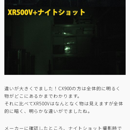
違いが大きくでました！CX900の方は全体的に明るく
物がどこにあるかまでわかります。
それに比べてXR500Vはなんとなく物は見えますが全体
的に暗く、明らかな違いがでましたね。
メーカーに確認したところ、ナイトショット撮影時で