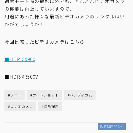
通常モード時の撮影以外でも、どんどんビデオカメラ
の機能は向上していますので、
用途にあった様々な最新ビデオカメラのレンタルはい
かがでしょうか！
今回比較したビデオカメラはこちら
■HDR-CX900
■HDR-XR500V
#ソニー
#ナイトショット
#ハンディカム
#ビデオカメラ
#暗所撮影
記事を書いたひと