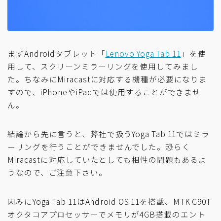
まずAndroidタブレット「
Lenovo Yoga Tab 11
」を使
用して、スクリーンミラーリングを使用してみまし
た。ちなみにMiracastに対応する機種が必要になりま
すので、iPhoneやiPadでは使用することができませ
ん。
結論から先に言うと、弊社で扱うYoga Tab 11ではミラ
ーリングを行うことができませんでした。恐らく
Miracastに対応していたとしても相性の問題もあるよ
うなので、ご注意下さい。
因みにYoga Tab 11はAndroid OS 11を搭載、MTK G90T
オクタコアプロセッサーでメモリが4GB搭載のエント