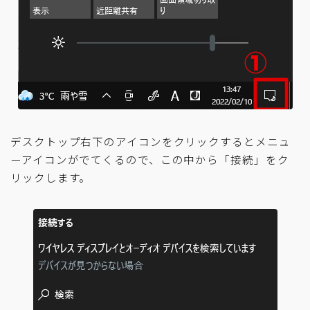
デスクトップ右下のアイコンをクリックするとメニュ
ーアイコンがでてくるので、この中から「接続」をク
リックします。