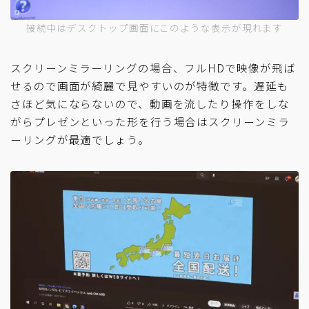
接続中はデスクトップ画面にこのような表示が現れます
スクリーンミラーリングの場合、フルHDで映像が飛ば
せるので画面が綺麗で見やすいのが特徴です。遅延も
さほど気にならないので、動画を流したり操作をしな
がらプレゼンといった形を行う場合はスクリーンミラ
ーリングが最適でしょう。