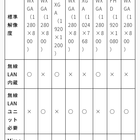
WX
WX
WX
XG
WX
FH
WX
XG
GA
GA
GA
A
GA
D
GA
A
標準
（1
（1
（1
（1
（1
（1
（1
（1
解像
280
280
280
024
280
920
280
920
度
×8
×8
×8
×7
×8
×1
×8
×1
00
00
00
68
00
080
00
200
）
）
）
）
）
）
）
）
無線
LAN
○
×
○
×
×
○
×
×
内蔵
無線
LAN
ユニ
×
○
×
○
○
×
○
○
ット
必要