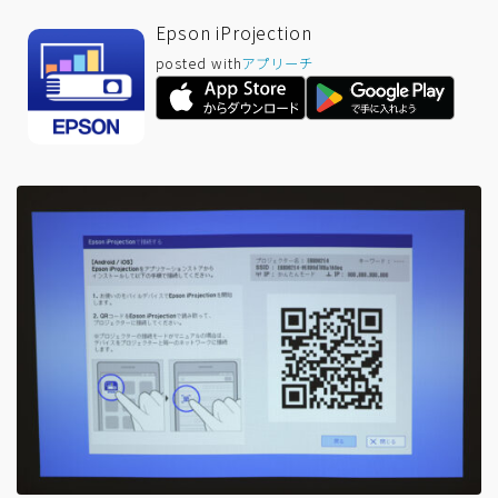
Epson iProjection
posted with
アプリーチ