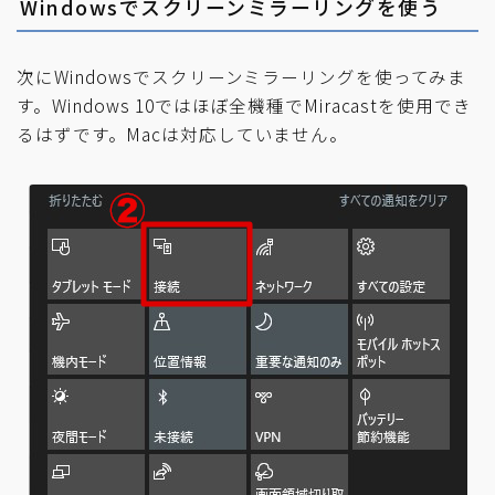
Windowsでスクリーンミラーリングを使う
次にWindowsでスクリーンミラーリングを使ってみま
す。Windows 10ではほぼ全機種でMiracastを使用でき
るはずです。Macは対応していません。