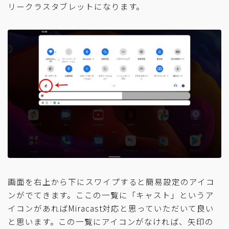
リークラスタブレットになります。
画面を右上から下にスワイプすると簡易設定のアイコ
ンがでてきます。ここの一覧に「キャスト」というア
イコンがあればMiracast対応と思っていただいて良い
と思います。この一覧にアイコンがなければ、矢印の