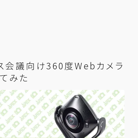
ス会議向け360度Webカメラ
してみた