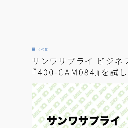
その他
サンワサプライ ビジネ
『400-CAM084』を試