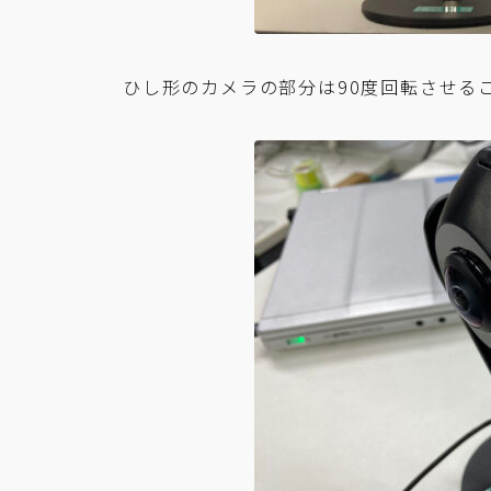
ひし形のカメラの部分は90度回転させる