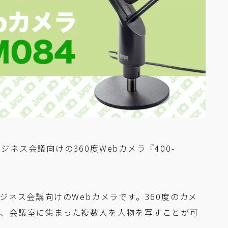
ネス会議向けの360度Webカメラ『400-
ジネス会議向けのWebカメラです。360度のカメ
で、会議室に集まった複数人を人物を写すことが可