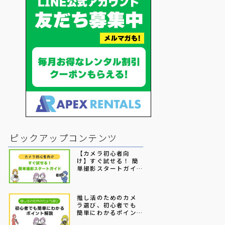
ピックアップコンテンツ
【カメラ初心者向
け】すぐ試せる！ 簡
単撮影スタートガイ
ド
推し活のためのカメ
ラ選び、初心者でも
簡単にわかるポイン
ト解説