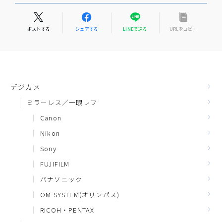
ポストする
シェアする
LINEで送る
URLをコピー
デジカメ
ミラーレス／一眼レフ
Canon
Nikon
Sony
FUJIFILM
パナソニック
OM SYSTEM(オリンパス)
RICOH・PENTAX