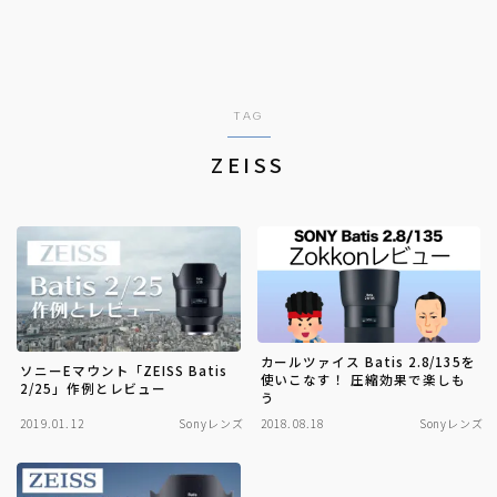
TAG
ZEISS
カールツァイス Batis 2.8/135を
ソニーEマウント「ZEISS Batis
使いこなす！ 圧縮効果で楽しも
2/25」作例とレビュー
う
2019.01.12
Sonyレンズ
2018.08.18
Sonyレンズ