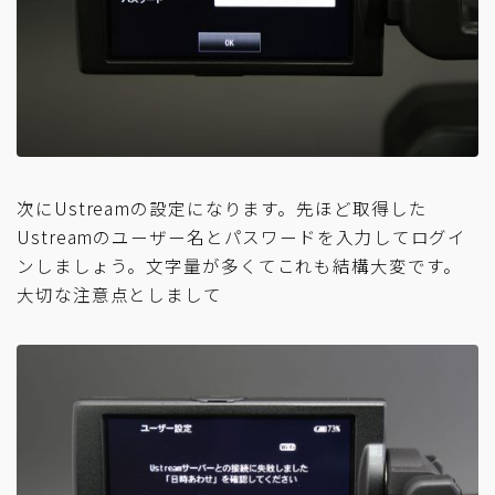
次にUstreamの設定になります。先ほど取得した
Ustreamのユーザー名とパスワードを入力してログイ
ンしましょう。文字量が多くてこれも結構大変です。
大切な注意点としまして