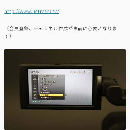
http://www.ustream.tv/
（会員登録、チャンネル作成が事前に必要となりま
す）