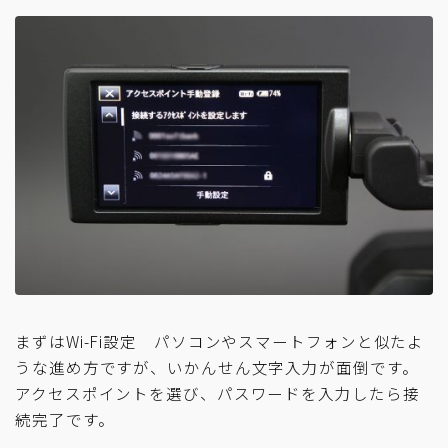
まずはWi-Fi設定 パソコンやスマートフォンと似たよ
うな進め方ですが、いかんせん文字入力が面倒です。
アクセスポイントを選び、パスワードを入力したら接
続完了です。