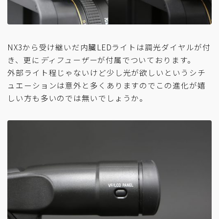
NX3から受け継いだ内臓LEDライトは調光ダイヤルが付
き、更に
ディフューザー
が付属でついております。
外部ライト程じゃないけど少し光が欲しいというシチ
ュエーションは意外と多くありますのでこの進化が嬉
しい方も多いのでは無いでしょうか。