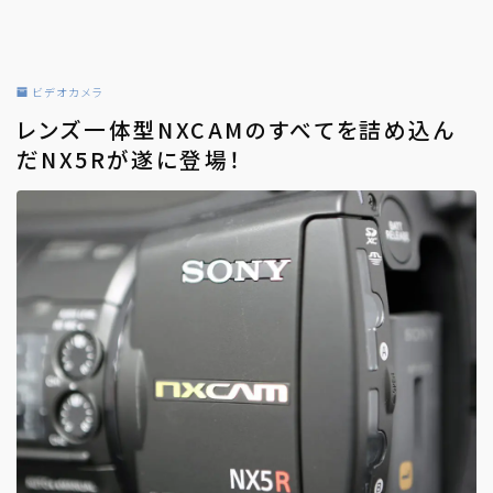
ビデオカメラ
レンズ一体型NXCAMのすべてを詰め込ん
だNX5Rが遂に登場！