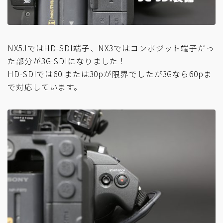
NX5JではHD-SDI端子、NX3ではコンポジット端子だっ
た部分が3G-SDIになりました！
HD-SDIでは60iまたは30pが限界でしたが3Gなら60pま
で対応しています。