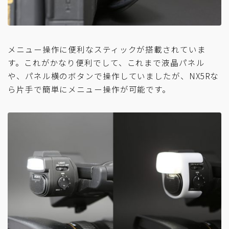
メニュー操作に便利なスティックが搭載されていま
す。これがかなり便利でして、これまで液晶パネル
や、パネル横のボタンで操作していましたが、NX5Rな
ら片手で簡単にメニュー操作が可能です。