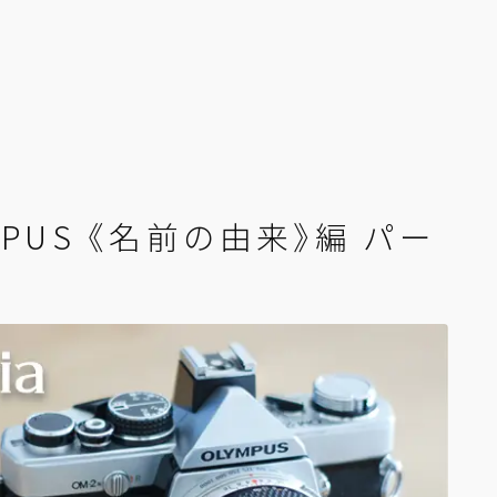
MPUS 《名前の由来》編 パー