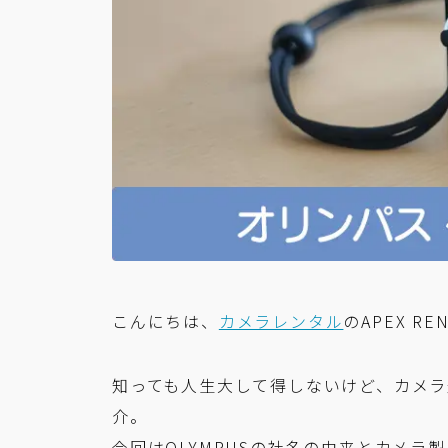
こんにちは、
カメラレンタル
のAPEX RE
知っても人生大して得しないけど、カメ
介。
今回はOLYMPUSの社名の由来とカメラ