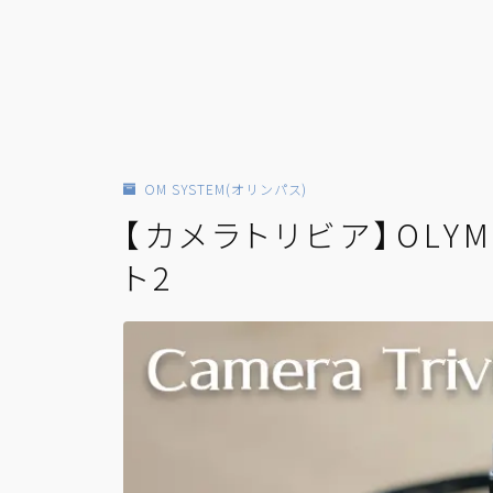
OM SYSTEM(オリンパス)
【カメラトリビア】OLY
ト2