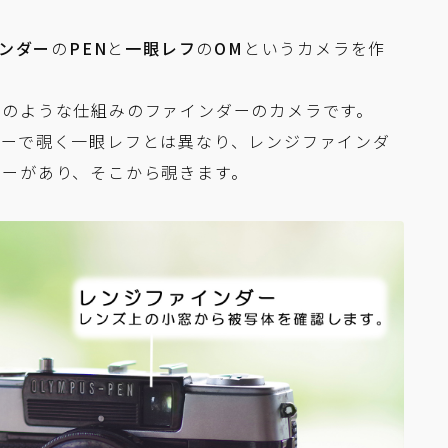
ンダー
の
PEN
と
一眼レフ
の
OM
というカメラを作
」のような仕組みのファインダーのカメラです。
ダーで覗く一眼レフとは異なり、レンジファインダ
ダーがあり、そこから覗きます。