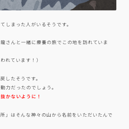
いてしまった人がいるそうです。
お龍さんと一緒に療養の旅でこの地を訪れていま
言われています！）
に戻したそうです。
原動力だったのでしょう。
で抜かないように！
作所」はそんな神々の山から名前をいただいたんで