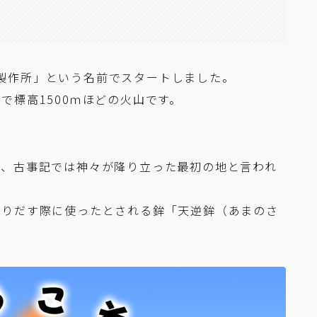
千穂製作所」という名前でスタートしました。
で標高1500ｍほどの火山です。
で、古事記では神々が降り立った最初の地と言われ
創りだす際に使ったとされる鉾「天逆鉾（あまのさ