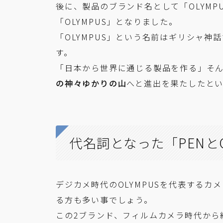
後に、製品のブランド名として「OLYM
「OLYMPUS」となりました。
「OLYMPUS」という名前はギリシャ
す。
「日本から世界に通じる製品を作る」そ
の神々ゆかりの山
へと進出を果たしたと
代名詞となった「PENと
デジカメ時代のOLYMPUSを代表するカ
る方も多い事でしょう。
この2ブランド、フィルムカメラ時代から