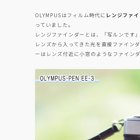
OLYMPUSはフィルム時代に
レンジファイ
っていました。
レンジファインダーとは、「写ルンです
レンズから入ってきた光を直接ファイン
ーはレンズ付近に小窓のようなファイン