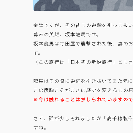
余談ですが、その昔この逆鉾を引っこ抜
幕末の英雄、坂本龍馬です。
坂本龍馬は寺田屋で襲撃された後、妻の
す。
（この旅行は「日本初の新婚旅行」とも
龍馬はその際に逆鉾を引き抜いてまた元
この度胸こそがまさに歴史を変える力の
※今は触れることは禁じられていますの
さて、話が少しそれましたが「高千穂製
すね。