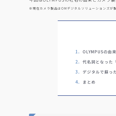
※現在カメラ製品はOMデジタルソリューションズが
OLYMPUSの由
代名詞となった「
デジタルで蘇った
まとめ