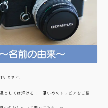
NTALSです。
ラ通としては輝ける！ 濃いめのトリビアをご紹
製品の名前について調べてみました。