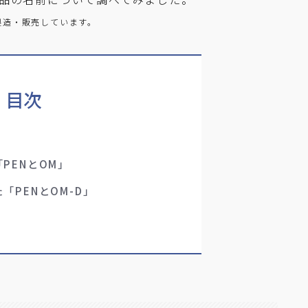
製造・販売しています。
目次
来
PENとOM」
「PENとOM-D」