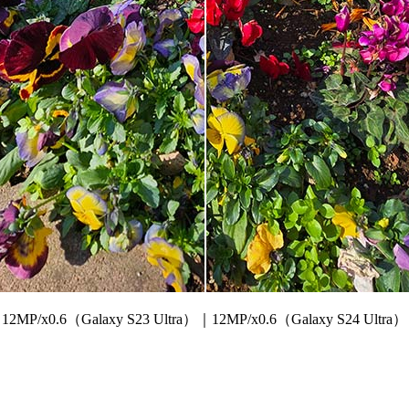
12MP/x0.6（Galaxy S23 Ultra）｜12MP/x0.6（Galaxy S24 Ultra）