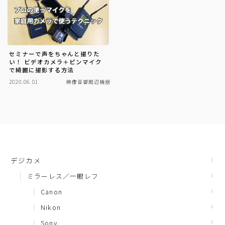
セミナーで声をちゃんと撮りた
い！ ビデオカメラ＋ピンマイク
で綺麗に撮影する方法
2020.06.01
映像音響周辺機器
デジカメ
ミラーレス／一眼レフ
Canon
Nikon
Sony