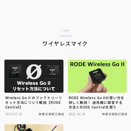
TAG
ワイヤレスマイク
Wireless Go II のファクトリーリ
RODE Wireless Go IIの使い方を
セット方法について解説【RODE
詳しく解説！ 送信機に録音する
Central】
方法とRODE Centralを使う
2022.07.15
映像音響周辺機器
2021.04.26
映像音響周辺機器