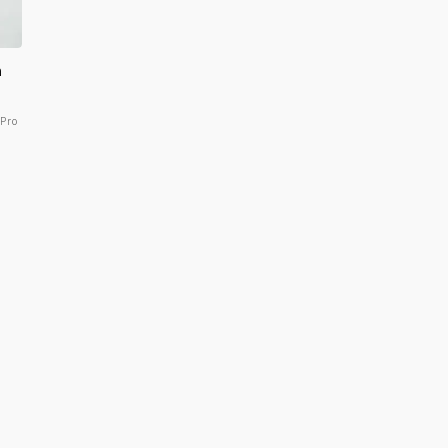
a
Pro