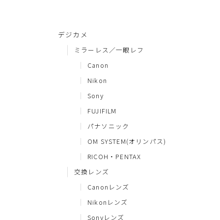
デジカメ
ミラーレス／一眼レフ
Canon
Nikon
Sony
FUJIFILM
パナソニック
OM SYSTEM(オリンパス)
RICOH・PENTAX
交換レンズ
Canonレンズ
Nikonレンズ
Sonyレンズ