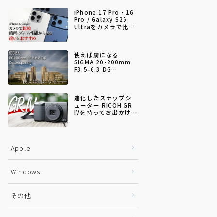
iPhone 17 Pro・16
Pro / Galaxy S25
Ultraをカメラで比較
｜暗所・ズーム性能
から見る違いとおす
すめ
使えば虜になる
SIGMA 20-200mm
F3.5-6.3 DG
Contemporary
進化したスナップシ
ューター RICOH GR
IVを持ってお出かけし
てきた
Apple
Windows
その他